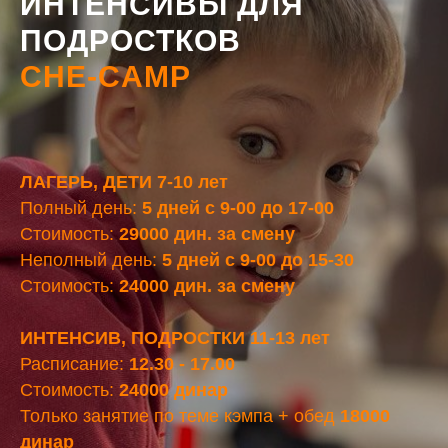
ИНТЕНСИВЫ ДЛЯ
ПОДРОСТКОВ
CHE-CAMP
ЛАГЕРЬ, ДЕТИ 7-10 лет
Полный день:
5 дней с 9-00 до 17-00
Стоимость:
29000 дин. за смену
Неполный день:
5 дней с 9-00 до 15-30
Стоимость:
24000 дин. за смену
ИНТЕНСИВ, ПОДРОСТКИ 11-13 лет
Расписание:
12.30 - 17.00
Стоимость:
24000 динар
Только занятие по теме кэмпа + обед
18000
динар