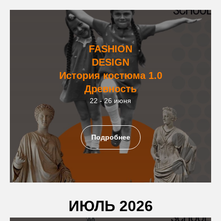
FASHION
DESIGN
История костюма 1.0
Древность
22 - 26 июня
Подробнее
ИЮЛЬ 2026