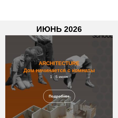
ИЮНЬ 2026
ARCHITECTURЕ
Дом начинается с комнаты
1 - 5 июня
Подробнее