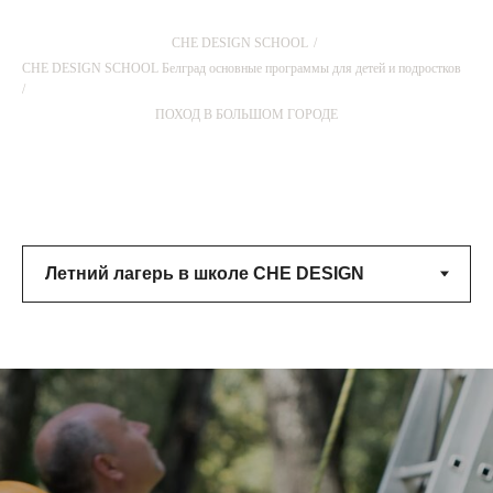
CHE DESIGN SCHOOL
/
CHE DESIGN SCHOOL Белград основные программы для детей и подростков
/
ПОХОД В БОЛЬШОМ ГОРОДЕ