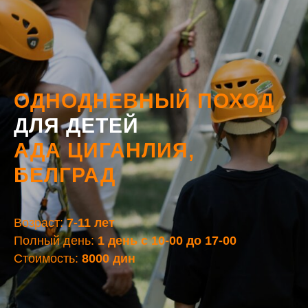
ОДНОДНЕВНЫЙ ПОХОД
ДЛЯ ДЕТЕЙ
АДА ЦИГАНЛИЯ,
БЕЛГРАД
Возраст:
7-11 лет
Полный день:
1 день с 10-00 до 17-00
Стоимость:
8000 дин