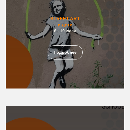
STREET ART
и дети
6 - 10 июля
Подробнее